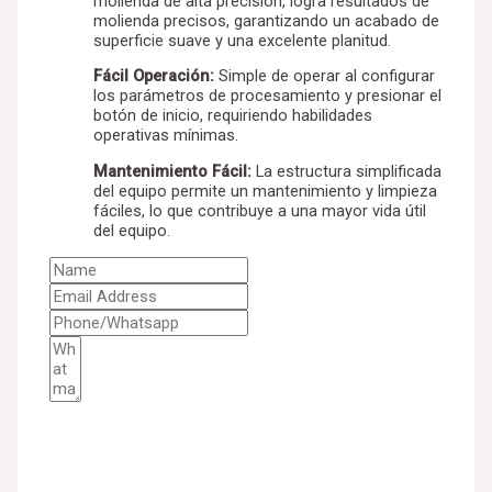
molienda de alta precisión, logra resultados de
molienda precisos, garantizando un acabado de
superficie suave y una excelente planitud.
Fácil Operación:
Simple de operar al configurar
los parámetros de procesamiento y presionar el
botón de inicio, requiriendo habilidades
operativas mínimas.
Mantenimiento Fácil:
La estructura simplificada
del equipo permite un mantenimiento y limpieza
fáciles, lo que contribuye a una mayor vida útil
del equipo.
GET A QUOTE & SOLUTION