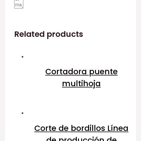
GET A QUOTE & SOLUTION
Related products
Cortadora puente
multihoja
Corte de bordillos Línea
de producción de