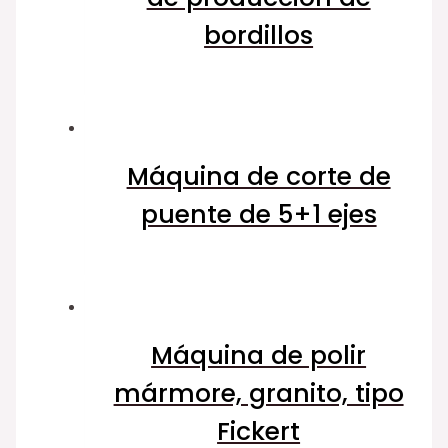
bordillos
Máquina de corte de
puente de 5+1 ejes
Máquina de polir
mármore, granito, tipo
Fickert