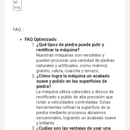
GET A QUOTE & SOLUTION
FAQ：
FAQ Optimizado:
¿Qué tipos de piedra puede pulir y
rectificar la máquina?
Nuestras máquinas son versátiles y
pueden procesar una variedad de piedras
naturales y artificiales, como mármol,
granito, caliza, cuarcita y terrazo.
¿Cómo logra la máquina un acabado
suave y pulido en las superficies de
piedra?
La máquina utiliza cabezales y discos de
rectificado y pulido de alta precisión que
rotan a velocidades controladas. Estas
herramientas refinan la superficie de la
piedra mediante procesos abrasivos
secuenciales, logrando un acabado suave
y brillante.
¿Cuáles son las ventajas de usar una