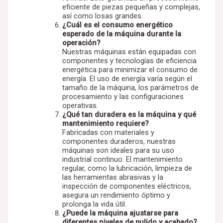
eficiente de piezas pequeñas y complejas,
así como losas grandes.
¿Cuál es el consumo energético
esperado de la máquina durante la
operación?
Nuestras máquinas están equipadas con
componentes y tecnologías de eficiencia
energética para minimizar el consumo de
energía. El uso de energía varía según el
tamaño de la máquina, los parámetros de
procesamiento y las configuraciones
operativas.
¿Qué tan duradera es la máquina y qué
mantenimiento requiere?
Fabricadas con materiales y
componentes duraderos, nuestras
máquinas son ideales para su uso
industrial continuo. El mantenimiento
regular, como la lubricación, limpieza de
las herramientas abrasivas y la
inspección de componentes eléctricos,
asegura un rendimiento óptimo y
prolonga la vida útil.
¿Puede la máquina ajustarse para
diferentes niveles de pulido y acabado?