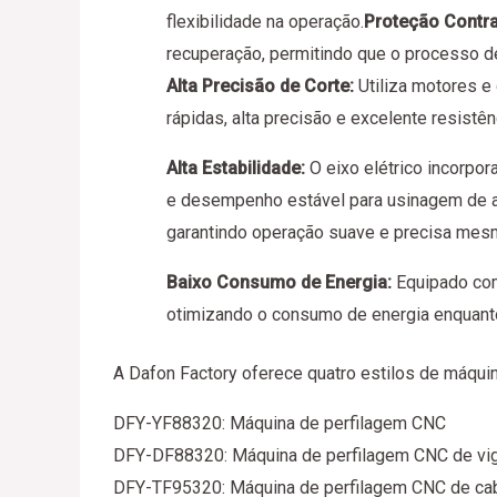
flexibilidade na operação.
Proteção Contra
recuperação, permitindo que o processo d
Alta Precisão de Corte:
Utiliza motores e
rápidas, alta precisão e excelente resistên
Alta Estabilidade:
O eixo elétrico incorpor
e desempenho estável para usinagem de al
garantindo operação suave e precisa mes
Baixo Consumo de Energia:
Equipado com
otimizando o consumo de energia enquanto
A Dafon Factory oferece quatro estilos de máqui
DFY-YF88320: Máquina de perfilagem CNC
DFY-DF88320: Máquina de perfilagem CNC de viga
DFY-TF95320: Máquina de perfilagem CNC de ca