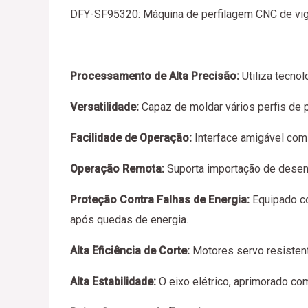
DFY-SF95320: Máquina de perfilagem CNC de viga
Processamento de Alta Precisão:
Utiliza tecnol
Versatilidade:
Capaz de moldar vários perfis de p
Facilidade de Operação:
Interface amigável com
Operação Remota:
Suporta importação de desenh
Proteção Contra Falhas de Energia:
Equipado co
após quedas de energia.
Alta Eficiência de Corte:
Motores servo resistente
Alta Estabilidade:
O eixo elétrico, aprimorado co