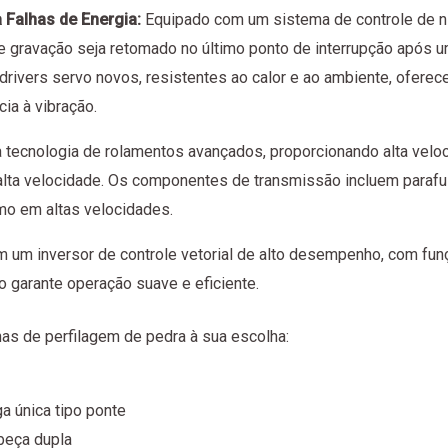
 Falhas de Energia:
Equipado com um sistema de controle de nív
e gravação seja retomado no último ponto de interrupção após u
 drivers servo novos, resistentes ao calor e ao ambiente, ofe
cia à vibração.
a tecnologia de rolamentos avançados, proporcionando alta veloci
ta velocidade. Os componentes de transmissão incluem parafus
mo em altas velocidades.
 um inversor de controle vetorial de alto desempenho, com funç
 garante operação suave e eficiente.
nas de perfilagem de pedra à sua escolha:
 única tipo ponte
beça dupla