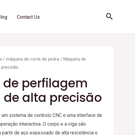
Search
Blog
Contact Us
s
/
máquina de corte de pedra
/ Máquina de
a precisão
 de perfilagem
 de alta precisão
 um sistema de controlo CNC e uma interface de
operação interactiva. O corpo e a viga são
 partir de aço espessado de alta resistência e