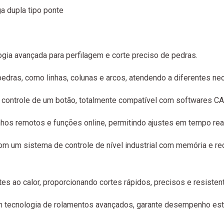
 dupla tipo ponte
ogia avançada para perfilagem e corte preciso de pedras.
edras, como linhas, colunas e arcos, atendendo a diferentes ne
 controle de um botão, totalmente compatível com softwares C
os remotos e funções online, permitindo ajustes em tempo real 
m um sistema de controle de nível industrial com memória e r
s ao calor, proporcionando cortes rápidos, precisos e resistent
m tecnologia de rolamentos avançados, garante desempenho está