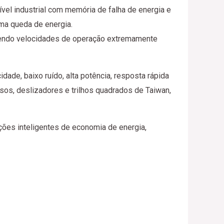
el industrial com memória de falha de energia e
ma queda de energia.
recendo velocidades de operação extremamente
dade, baixo ruído, alta potência, resposta rápida
os, deslizadores e trilhos quadrados de Taiwan,
ões inteligentes de economia de energia,