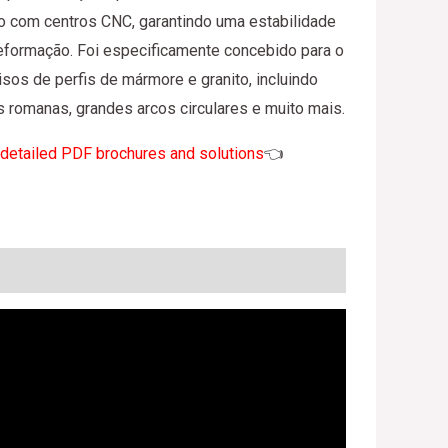
 com centros CNC, garantindo uma estabilidade
deformação. Foi especificamente concebido para o
isos de perfis de mármore e granito, incluindo
s romanas, grandes arcos circulares e muito mais.
detailed PDF brochures and solutions
👈