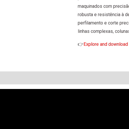
maquinados com precisão
robusta e resistência à 
perfilamento e corte prec
linhas complexas, coluna
👉
Explore and download 