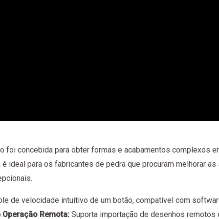
o foi concebida para obter formas e acabamentos complexos em v
da é ideal para os fabricantes de pedra que procuram melhorar 
pcionais.
le de velocidade intuitivo de um botão, compatível com softwa
.
Operação Remota:
Suporta importação de desenhos remotos e