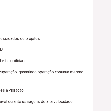
cessidades de projetos.
AM.
e flexibilidade.
ecuperação, garantindo operação contínua mesmo
es à vibração.
vel durante usinagens de alta velocidade.