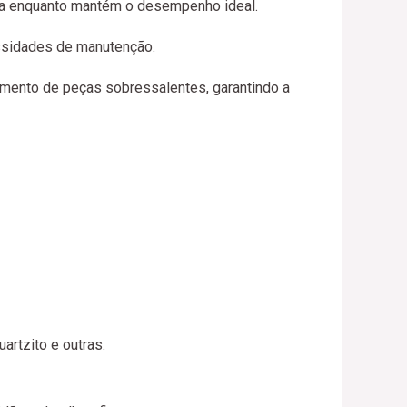
ia enquanto mantém o desempenho ideal.
essidades de manutenção.
ecimento de peças sobressalentes, garantindo a
artzito e outras.