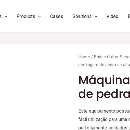
s
Products
Cases
Solutions
Video
Home
/
Bridge Cutter Serie
perfilagem de pedra de alt
Máquina
de pedra
Este equipamento possui
fácil utilização para uma 
perfeitamente soldados a