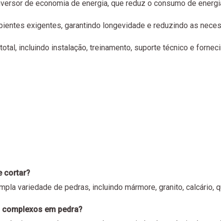
versor de economia de energia, que reduz o consumo de energ
mbientes exigentes, garantindo longevidade e reduzindo as nec
otal, incluindo instalação, treinamento, suporte técnico e forn
e cortar?
pla variedade de pedras, incluindo mármore, granito, calcário, qu
s complexos em pedra?