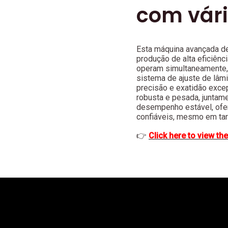
com vár
Esta máquina avançada de 
produção de alta eficiên
operam simultaneamente, 
sistema de ajuste de lâm
precisão e exatidão exce
robusta e pesada, junta
desempenho estável, ofer
confiáveis, mesmo em tar
👉
Click here to view the