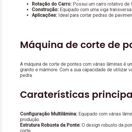
Rotação do Carro:
Possui um carro rotativo de 
Construção:
Equipado com uma viga transversal 
Aplicações:
Ideal para cortar pedras de pavimen
Máquina de corte de p
A máquina de corte de pontes com várias lâminas é um
granito e mármore. Com a sua capacidade de utilizar v
pedra.
Caraterísticas principa
Configuração Multilâmina:
Equipado com várias lâmi
produção.
Estrutura Robusta da Ponte:
O design robusto da pont
corte.