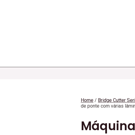
Home
/
Bridge Cutter Ser
de ponte com várias lâmi
Máquina 