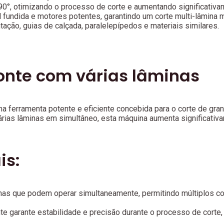
90°, otimizando o processo de corte e aumentando significativam
fundida e motores potentes, garantindo um corte multi-lâmina m
tação, guias de calçada, paralelepípedos e materiais similares.
onte com várias lâminas
a ferramenta potente e eficiente concebida para o corte de gra
árias lâminas em simultâneo, esta máquina aumenta significativa
is:
nas que podem operar simultaneamente, permitindo múltiplos 
e garante estabilidade e precisão durante o processo de corte