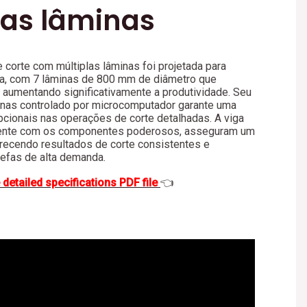
ias lâminas
corte com múltiplas lâminas foi projetada para
cia, com 7 lâminas de 800 mm de diâmetro que
aumentando significativamente a produtividade. Seu
inas controlado por microcomputador garante uma
pcionais nas operações de corte detalhadas. A viga
mente com os componentes poderosos, asseguram um
ecendo resultados de corte consistentes e
efas de alta demanda.
 detailed specifications PDF file
👈