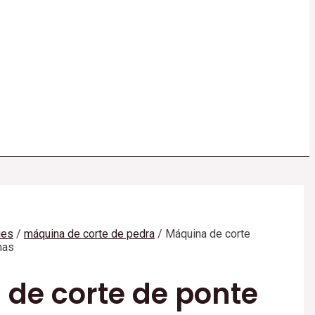
ies
/
máquina de corte de pedra
/ Máquina de corte
nas
de corte de ponte