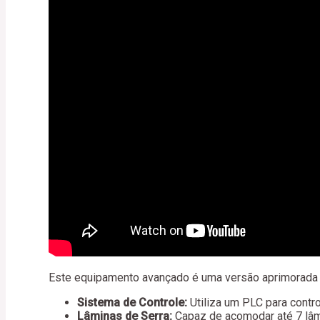
Este equipamento avançado é uma versão aprimorada da
Sistema de Controle:
Utiliza um PLC para contro
Lâminas de Serra:
Capaz de acomodar até 7 lâm